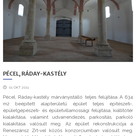
PÉCEL, RÁDAY-KASTÉLY
01 OKT 2011
Pécel, Ráday-kastély márványistálló teljes felújítása A 634
m2 beépített alapterületű épület teljes építészeti-,
épületgépészeti- és épületvillamossági felújítása, kiállítótér
kialakítása, valamint udvarrendezés, parkosítás, parkoló
kialakítása valósult meg. Az épület rekonstrukciója a
Reneszánsz Zrt-vel közös konzorciumban valósult meg.