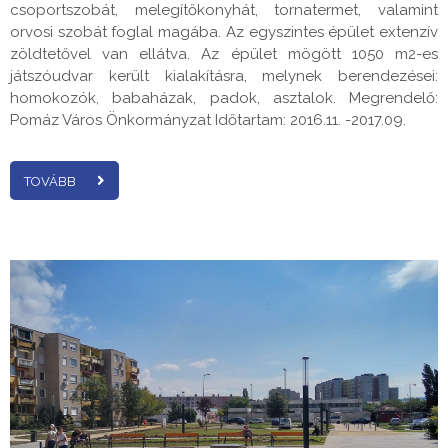
csoportszobát, melegítőkonyhát, tornatermet, valamint
orvosi szobát foglal magába. Az egyszintes épület extenzív
zöldtetővel van ellátva. Az épület mögött 1050 m2-es
játszóudvar került kialakításra, melynek berendezései:
homokozók, babaházak, padok, asztalok. Megrendelő:
Pomáz Város Önkormányzat Időtartam: 2016.11. -2017.09.
TOVÁBB