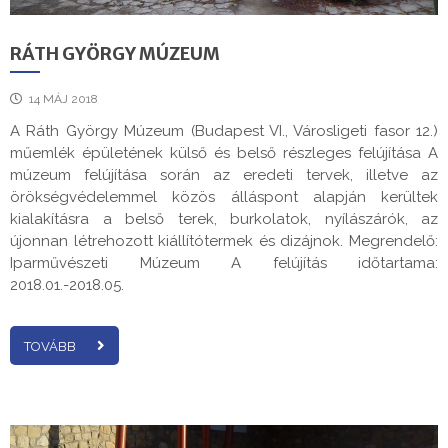
RÁTH GYÖRGY MÚZEUM
14 MÁJ 2018
A Ráth György Múzeum (Budapest VI., Városligeti fasor 12.)
műemlék épületének külső és belső részleges felújítása A
múzeum felújítása során az eredeti tervek, illetve az
örökségvédelemmel közös álláspont alapján kerültek
kialakításra a belső terek, burkolatok, nyílászárók, az
újonnan létrehozott kiállítótermek és dizájnok. Megrendelő:
Iparművészeti Múzeum A felújítás időtartama:
2018.01.-2018.05.
TOVÁBB