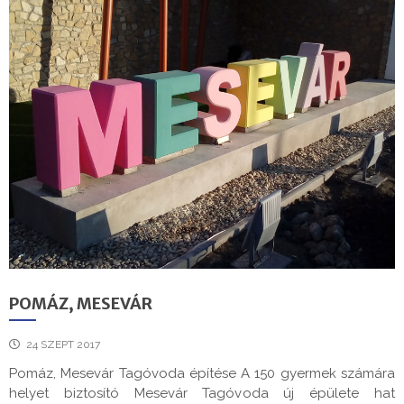
POMÁZ, MESEVÁR
24 SZEPT 2017
Pomáz, Mesevár Tagóvoda építése A 150 gyermek számára
helyet biztosító Mesevár Tagóvoda új épülete hat