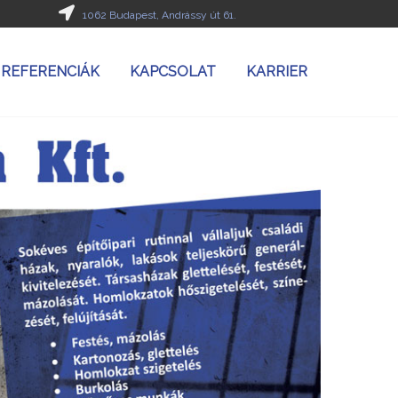
1062 Budapest, Andrássy út 61.
REFERENCIÁK
KAPCSOLAT
KARRIER