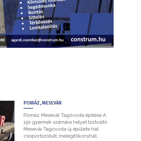
POMÁZ, MESEVÁR
Pomáz, Mesevár Tagóvoda építése A
150 gyermek számára helyet biztosító
Mesevár Tagóvoda új épülete hat
csoportszobát, melegítőkonyhát,